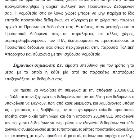
πραγματοποιήθηκε η αρχική συλλογή των Προσωπικών Δεδομένων
σας. Η νομοθεσία στις εν λόγω χώρες μπορεί να μην παρέχει το ίδιο
επίπεδο προστασίας δεδομένων σε σύγκριση με τη χώρα που παρείχε
αρχικά τα Προσωπικά Δεδομένα σας. Εντούτοις, όταν μεταφέρουμε τα
Προσωπικά Δεδομένα σας σε παραλήπτες σε άλλες χώρες,
συμπεριλαμβανομένων των ΗΠΑ, δεσμευόμαστε να προστατεύουμε τα
Προσωπικά δεδομένα σας όπως περιγράφεται στην παρούσα Πολιτική
Απορρήτου και σύμφωνα με την ισχύουσα νομοθεσία.
Σημαντική σημείωση
:
Δεν είμαστε υπεύθυνοι για τον τρόπο ή τα
μέσα με τα οποία η κάθε μία από τις παρακάτω πλατφόρμες
επεξεργάζεται τα δεδομένα σας.
Θα πρέπει να γνωρίζετε ότι σύμφωνα με την απόφαση 2010/87/ΕΕ
επιβάλλεται στον εξαγωγέα των δεδομένων και τον αποδέκτη των δεδομένων η
υποχρέωση να ελέγχουν, πριν από κάθε διαβίβαση, και λαμβάνοντας υπόψη
τις περιστάσεις της διαβίβασης, αν το συγκεκριμένο επίπεδο προστασίας
τηρείται στην οικεία τρίτη χώρα και ότι η απόφαση 2010/87/ΕΕ υποχρεώνει
τον εισαγωγέα δεδομένων να ενημερώνει τον εξαγωγέα δεδομένων για κάθε
αδυναμία συμμόρφωσης με τις τυποποιημένες ρήτρες προστασίας δεδομένων
και, εν ανάγκη, με τυχόν πρόσθετα μέτρα εκτός εκείνων που παρέχει η εν λόγω