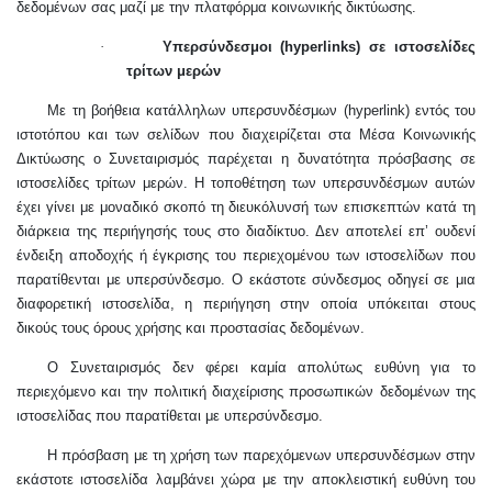
δεδομένων σας μαζί με την πλατφόρμα κοινωνικής δικτύωσης.
·
Υπερσύνδεσμοι (hyperlinks) σε ιστοσελίδες
τρίτων μερών
Με τη βοήθεια κατάλληλων υπερσυνδέσμων (hyperlink) εντός του
ιστοτόπου και των σελίδων που διαχειρίζεται στα Μέσα Κοινωνικής
Δικτύωσης ο Συνεταιρισμός παρέχεται η δυνατότητα πρόσβασης σε
ιστοσελίδες τρίτων μερών. Η τοποθέτηση των υπερσυνδέσμων αυτών
έχει γίνει με μοναδικό σκοπό τη διευκόλυνσή των επισκεπτών κατά τη
διάρκεια της περιήγησής τους στο διαδίκτυο. Δεν αποτελεί επ’ ουδενί
ένδειξη αποδοχής ή έγκρισης του περιεχομένου των ιστοσελίδων που
παρατίθενται με υπερσύνδεσμο. Ο εκάστοτε σύνδεσμος οδηγεί σε μια
διαφορετική ιστοσελίδα, η περιήγηση στην οποία υπόκειται στους
δικούς τους όρους χρήσης και προστασίας δεδομένων.
Ο Συνεταιρισμός δεν φέρει καμία απολύτως ευθύνη για το
περιεχόμενο και την πολιτική διαχείρισης προσωπικών δεδομένων της
ιστοσελίδας που παρατίθεται με υπερσύνδεσμο.
Η πρόσβαση με τη χρήση των παρεχόμενων υπερσυνδέσμων στην
εκάστοτε ιστοσελίδα λαμβάνει χώρα με την αποκλειστική ευθύνη του