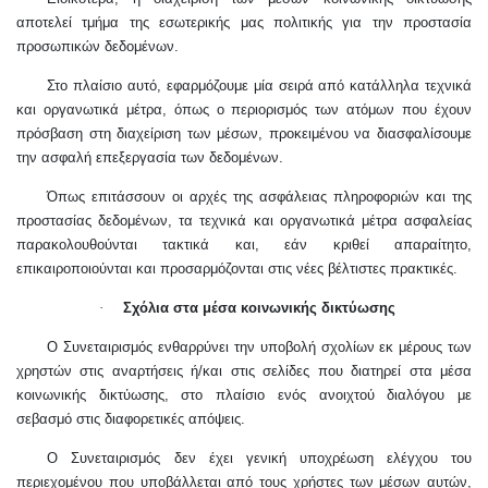
αποτελεί τμήμα της εσωτερικής μας πολιτικής για την προστασία
προσωπικών δεδομένων.
Στο πλαίσιο αυτό, εφαρμόζουμε μία σειρά από κατάλληλα τεχνικά
και οργανωτικά μέτρα, όπως ο περιορισμός των ατόμων που έχουν
πρόσβαση στη διαχείριση των μέσων, προκειμένου να διασφαλίσουμε
την ασφαλή επεξεργασία των δεδομένων.
Όπως επιτάσσουν οι αρχές της ασφάλειας πληροφοριών και της
προστασίας δεδομένων, τα τεχνικά και οργανωτικά μέτρα ασφαλείας
παρακολουθούνται τακτικά και, εάν κριθεί απαραίτητο,
επικαιροποιούνται και προσαρμόζονται στις νέες βέλτιστες πρακτικές.
·
Σχόλια στα μέσα κοινωνικής δικτύωσης
Ο Συνεταιρισμός ενθαρρύνει την υποβολή σχολίων εκ μέρους των
χρηστών στις αναρτήσεις ή/και στις σελίδες που διατηρεί στα μέσα
κοινωνικής δικτύωσης, στο πλαίσιο ενός ανοιχτού διαλόγου με
σεβασμό στις διαφορετικές απόψεις.
Ο Συνεταιρισμός δεν έχει γενική υποχρέωση ελέγχου του
περιεχομένου που υποβάλλεται από τους χρήστες των μέσων αυτών,