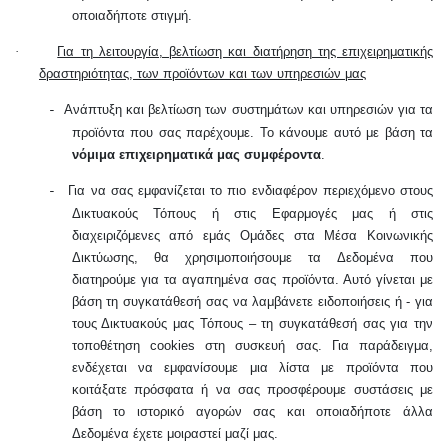
οποιαδήποτε στιγμή.
·
Για τη λειτουργία, βελτίωση και διατήρηση της επιχειρηματικής
δραστηριότητας, των προϊόντων και των υπηρεσιών μας
Ανάπτυξη και βελτίωση των συστημάτων και υπηρεσιών για τα
-
προϊόντα που σας παρέχουμε. Το κάνουμε αυτό με βάση τα
νόμιμα επιχειρηματικά μας συμφέροντα
.
Για να σας εμφανίζεται το πιο ενδιαφέρον περιεχόμενο στους
-
Δικτυακούς Τόπους ή στις Εφαρμογές μας ή στις
διαχειριζόμενες από εμάς Ομάδες στα Μέσα Κοινωνικής
Δικτύωσης, θα χρησιμοποιήσουμε τα Δεδομένα που
διατηρούμε για τα αγαπημένα σας προϊόντα. Αυτό γίνεται με
βάση τη συγκατάθεσή σας να λαμβάνετε ειδοποιήσεις ή - για
τους Δικτυακούς μας Τόπους – τη συγκατάθεσή σας για την
τοποθέτηση cookies στη συσκευή σας. Για παράδειγμα,
ενδέχεται να εμφανίσουμε μια λίστα με προϊόντα που
κοιτάξατε πρόσφατα ή να σας προσφέρουμε συστάσεις με
βάση το ιστορικό αγορών σας και οποιαδήποτε άλλα
Δεδομένα έχετε μοιραστεί μαζί μας.