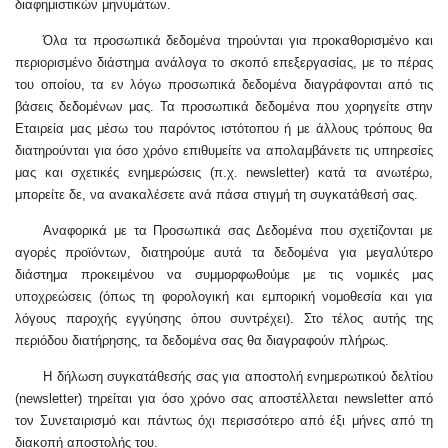
διαφημιστικών μηνυμάτων.
Όλα τα προσωπικά δεδομένα τηρούνται για προκαθορισμένο και
περιορισμένο διάστημα ανάλογα το σκοπό επεξεργασίας, με το πέρας
του οποίου, τα εν λόγω προσωπικά δεδομένα διαγράφονται από τις
βάσεις δεδομένων μας. Τα προσωπικά δεδομένα που χορηγείτε στην
Εταιρεία μας μέσω του παρόντος ιστότοπου ή με άλλους τρόπους θα
διατηρούνται για όσο χρόνο επιθυμείτε να απολαμβάνετε τις υπηρεσίες
μας και σχετικές ενημερώσεις (π.χ. newsletter) κατά τα ανωτέρω,
μπορείτε δε, να ανακαλέσετε ανά πάσα στιγμή τη συγκατάθεσή σας.
Αναφορικά με τα Προσωπικά σας Δεδομένα που σχετίζονται με
αγορές προϊόντων, διατηρούμε αυτά τα δεδομένα για μεγαλύτερο
διάστημα προκειμένου να συμμορφωθούμε με τις νομικές μας
υποχρεώσεις (όπως τη φορολογική και εμπορική νομοθεσία και για
λόγους παροχής εγγύησης όπου συντρέχει). Στο τέλος αυτής της
περιόδου διατήρησης, τα δεδομένα σας θα διαγραφούν πλήρως.
Η δήλωση συγκατάθεσής σας για αποστολή ενημερωτικού δελτίου
(newsletter) τηρείται για όσο χρόνο σας αποστέλλεται newsletter από
τον Συνεταιρισμό και πάντως όχι περισσότερο από έξι μήνες από τη
διακοπή αποστολής του.