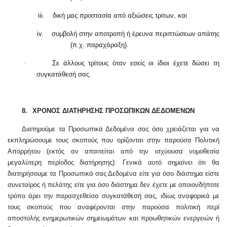
iii.
δική μας προστασία από αξιώσεις τρίτων, και
iv.
συμβολή στην αποτροπή ή έρευνα περιπτώσεων απάτης
(π.χ. παραχάραξη).
·
Σε άλλους τρίτους όταν εσείς οι ίδιοι έχετε δώσει τη
συγκατάθεσή σας.
8.
ΧΡΟΝΟΣ ΔΙΑΤΗΡΗΣΗΣ ΠΡΟΣΩΠΙΚΩΝ ΔΕΔΟΜΕΝΩΝ
Διατηρούμε τα Προσωπικά Δεδομένα σας όσο χρειάζεται για να
εκπληρώσουμε τους σκοπούς που ορίζονται στην παρούσα Πολιτική
Απορρήτου (εκτός αν απαιτείται από την ισχύουσα νομοθεσία
μεγαλύτερη περίοδος διατήρησης). Γενικά αυτό σημαίνει ότι θα
διατηρήσουμε τα Προσωπικά σας Δεδομένα είτε για όσο διάστημα είστε
συνεταίρος ή πελάτης είτε για όσο διάστημα δεν έχετε με οποιονδήποτε
τρόπο άρει την παρασχεθείσα συγκατάθεσή σας, ιδίως αναφορικά με
τους σκοπούς που αναφέρονται στην παρούσα πολιτική περί
αποστολής ενημερωτικών σημειωμάτων και προωθητικών ενεργειών ή