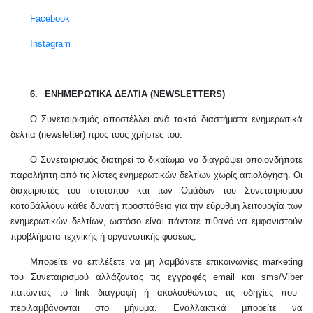
Facebook
Instagram
6.
ΕΝΗΜΕΡΩΤΙΚΑ ΔΕΛΤΙΑ (
NEWSLETTERS
)
Ο Συνεταιρισμός αποστέλλει ανά τακτά διαστήματα ενημερωτικά
δελτία (
newsletter
) προς τους χρήστες του.
Ο Συνεταιρισμός διατηρεί το δικαίωμα να διαγράψει οποιονδήποτε
παραλήπτη από τις λίστες ενημερωτικών δελτίων χωρίς αιτιολόγηση. Οι
διαχειριστές του ιστοτόπου και των Ομάδων του Συνεταιρισμού
καταβάλλουν κάθε δυνατή προσπάθεια για την εύρυθμη λειτουργία των
ενημερωτικών δελτίων, ωστόσο είναι πάντοτε πιθανό να εμφανιστούν
προβλήματα τεχνικής ή οργανωτικής φύσεως.
Μπορείτε να επιλέξετε να μη λαμβάνετε επικοινωνίες marketing
του Συνεταιρισμού αλλάζοντας τις εγγραφές email και sms/
Viber
πατώντας το link διαγραφή ή ακολουθώντας τις οδηγίες που
περιλαμβάνονται στο μήνυμα. Εναλλακτικά μπορείτε να