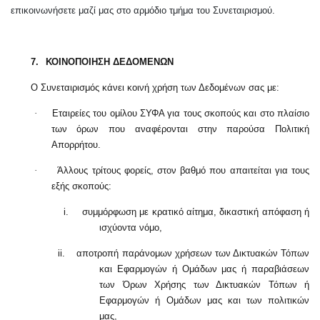
επικοινωνήσετε μαζί μας στο αρμόδιο τμήμα του Συνεταιρισμού.
7.
ΚΟΙΝΟΠΟΙΗΣΗ ΔΕΔΟΜΕΝΩΝ
Ο Συνεταιρισμός κάνει κοινή χρήση των Δεδομένων σας με:
·
Εταιρείες του ομίλου ΣΥΦΑ για τους σκοπούς και στο πλαίσιο
των όρων που αναφέρονται στην παρούσα Πολιτική
Απορρήτου.
·
Άλλους τρίτους φορείς, στον βαθμό που απαιτείται για τους
εξής σκοπούς:
i.
συμμόρφωση με κρατικό αίτημα, δικαστική απόφαση ή
ισχύοντα νόμο,
ii.
αποτροπή παράνομων χρήσεων των Δικτυακών Τόπων
και Εφαρμογών ή Ομάδων μας ή παραβιάσεων
των Όρων Χρήσης των Δικτυακών Τόπων ή
Εφαρμογών ή Ομάδων μας και των πολιτικών
μας,