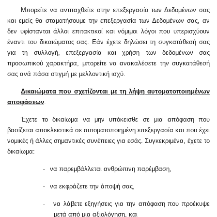
Μπορείτε να αντιταχθείτε στην επεξεργασία των Δεδομένων σας
και εμείς θα σταματήσουμε την επεξεργασία των Δεδομένων σας, αν
δεν υφίστανται άλλοι επιτακτικοί και νόμιμοι λόγοι που υπερισχύουν
έναντι του δικαιώματος σας. Εάν έχετε δηλώσει τη συγκατάθεσή σας
για τη συλλογή, επεξεργασία και χρήση των δεδομένων σας
προσωπικού χαρακτήρα, μπορείτε να ανακαλέσετε την συγκατάθεσή
σας ανά πάσα στιγμή με μελλοντική ισχύ.
Δικαιώματα που σχετίζονται με τη λήψη αυτοματοποιημένων
αποφάσεων
.
Έχετε το δικαίωμα να μην υπόκεισθε σε μια απόφαση που
βασίζεται αποκλειστικά σε αυτοματοποιημένη επεξεργασία και που έχει
νομικές ή άλλες σημαντικές συνέπειες για εσάς. Συγκεκριμένα, έχετε το
δικαίωμα:
να παρεμβάλλεται ανθρώπινη παρέμβαση,
-
να εκφράζετε την άποψή σας,
-
να λάβετε εξηγήσεις για την απόφαση που προέκυψε
-
μετά από μια αξιολόγηση, και