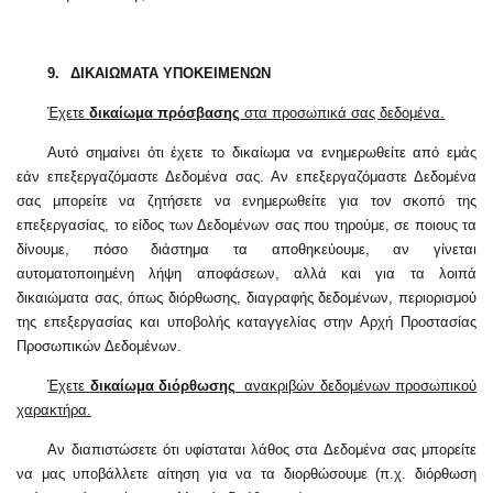
9.
ΔΙΚΑΙΩΜΑΤΑ ΥΠΟΚΕΙΜΕΝΩΝ
Έχετε
δικαίωμα πρόσβασης
στα προσωπικά σας δεδομένα.
Αυτό σημαίνει ότι έχετε το δικαίωμα να ενημερωθείτε από εμάς
εάν επεξεργαζόμαστε Δεδομένα σας. Αν επεξεργαζόμαστε Δεδομένα
σας μπορείτε να ζητήσετε να ενημερωθείτε για τον σκοπό της
επεξεργασίας, το είδος των Δεδομένων σας που τηρούμε, σε ποιους τα
δίνουμε, πόσο διάστημα τα αποθηκεύουμε, αν γίνεται
αυτοματοποιημένη λήψη αποφάσεων, αλλά και για τα λοιπά
δικαιώματα σας, όπως διόρθωσης, διαγραφής δεδομένων, περιορισμού
της επεξεργασίας και υποβολής καταγγελίας στην Αρχή Προστασίας
Προσωπικών Δεδομένων.
Έχετε
δικαίωμα διόρθωσης
ανακριβών δεδομένων προσωπικού
χαρακτήρα.
Αν διαπιστώσετε ότι υφίσταται λάθος στα Δεδομένα σας μπορείτε
να μας υποβάλλετε αίτηση για να τα διορθώσουμε (π.χ. διόρθωση