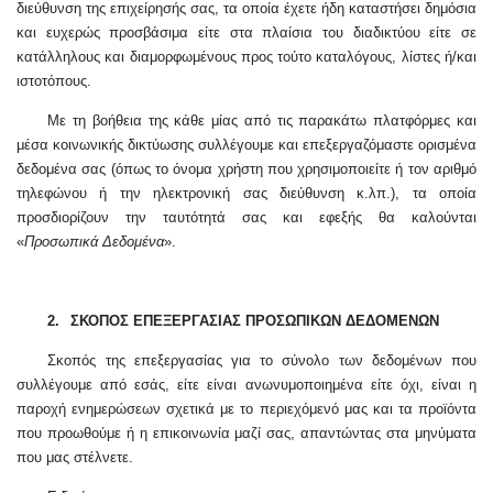
διεύθυνση της επιχείρησής σας, τα οποία έχετε ήδη καταστήσει δημόσια
και ευχερώς προσβάσιμα είτε στα πλαίσια του διαδικτύου είτε σε
κατάλληλους και διαμορφωμένους προς τούτο καταλόγους, λίστες ή/και
ιστοτόπους.
Με τη βοήθεια της κάθε μίας από τις παρακάτω πλατφόρμες και
μέσα κοινωνικής δικτύωσης συλλέγουμε και επεξεργαζόμαστε ορισμένα
δεδομένα σας (όπως το όνομα χρήστη που χρησιμοποιείτε ή τον αριθμό
τηλεφώνου ή την ηλεκτρονική σας διεύθυνση κ.λπ.), τα οποία
προσδιορίζουν την ταυτότητά σας και εφεξής θα καλούνται
«
Προσωπικά Δεδομένα
».
2.
ΣΚΟΠΟΣ ΕΠΕΞΕΡΓΑΣΙΑΣ ΠΡΟΣΩΠΙΚΩΝ ΔΕΔΟΜΕΝΩΝ
Σκοπός της επεξεργασίας για το σύνολο των δεδομένων που
συλλέγουμε από εσάς, είτε είναι ανωνυμοποιημένα είτε όχι, είναι η
παροχή ενημερώσεων σχετικά με το περιεχόμενό μας και τα προϊόντα
που προωθούμε ή η επικοινωνία μαζί σας, απαντώντας στα μηνύματα
που μας στέλνετε.