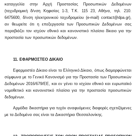
καταγγελία στην Αρχή Προστασίας Προσωπικών Δεδομένων
(ταχυδρομική δ/νση Κηφισίας 1-3, Τ.Κ. 115 23, Αθήνα, τηλ. 210.
6475600, δ/νση ηλεκτρονικού ταχυδρομείου (e-mail) contact@dpa.gr),
αν θεωρείτε ότι η επεξεργασία των Προσωπικών Δεδομένων σας
παραβιάζει τον ισχύον εθνικό και κανονιστικό πλαίσιο δίκαιο για την
προστασία των προσωπικών δεδομένων.
11.
ΕΦΑΡΜΟΣΤΕΟ ΔΙΚΑΙΟ
Εφαρμοστέο Δίκαιο είναι το Ελληνικό Δίκαιο, όπως διαμορφώνεται
σύμφωνα με το Γενικό Κανονισμό για την Προστασία των Προσωπικών
Δεδομένων 2016/679/ΕΕ, και εν γένει το ισχύον εθνικό και ευρωπαϊκό
νομοθετικό και κανονιστικό πλαίσιο για την προστασία προσωπικών
δεδομένων.
Αρμόδια δικαστήρια για τυχόν αναφυόμενες διαφορές σχετιζόμενες
με τα Δεδομένα σας είναι τα Δικαστήρια Θεσσαλονίκης.