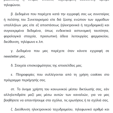
τηλεφώνου.
β. Δεδομένα που παρέχετε κατά την εγγραφή σας ως συνεταίρος
ή πελάτης του Συνεταιρισμού είτε διά ζώσης ενώπιον των αρμοδίων
υπαλλήλων μας είτε εξ αποστάσεως (ηλεκτρονικά ή ταχυδρομικά) και
συγκεκριμένα δεδομένα, όπως ενδεικτικά αστυνομική ταυτότητα,
φορολογικά στοιχεία, προσωπική άδεια λειτουργίας φαρμακείου,
διεύθυνση, τηλέφωνο κ.λπ.
γ. Δεδομένα που μας παρέχετε όταν κάνετε εγγραφή σε
newsletter
μας.
δ. Στοιχεία επισκεψιμότητας της ιστοσελίδας μας.
ε. Πληροφορίες που συλλέγονται από τη χρήση
cookies
στο
πρόγραμμα περιήγησής σας.
στ. Το όνομα χρήστη του κοινωνικού μέσου δικτύωσής σας, εάν
αλληλεπιδράτε μαζί μας μέσω αυτών των καναλιών, για να μας
βοηθήσετε να απαντήσουμε στα σχόλια, τις ερωτήσεις ή τα σχόλιά σας.
ζ. Διεύθυνση ηλεκτρονικού ταχυδρομείου, τηλεφωνικό αριθμό και